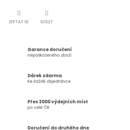
ZEPTAT SE
SDÍLET
Garance doručení
nepoškozeného zboží
Dárek zdarma
Ke každé objednávce
Přes 3000 výdejních míst
po celé ČR
Doručení do druhého dne