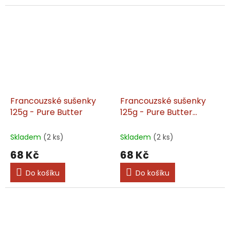
Francouzské sušenky
Francouzské sušenky
125g - Pure Butter
125g - Pure Butter
French Shortbread
Skladem
(2 ks)
Skladem
(2 ks)
68 Kč
68 Kč
Do košíku
Do košíku