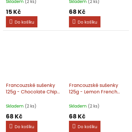
Skladem
(2 ks)
Skladem
(2 ks)
15 Kč
68 Kč
Do košíku
Do košíku
Francouzské sušenky
Francouzské sušenky
125g - Chocolate Chip
125g - Lemon French
Butter
Shortbread
Skladem
(2 ks)
Skladem
(2 ks)
68 Kč
68 Kč
Do košíku
Do košíku