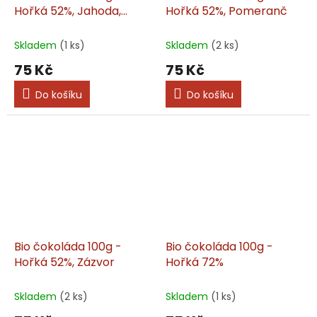
Hořká 52%, Jahoda,
Hořká 52%, Pomeranč
Černý pepř
Skladem
(1 ks)
Skladem
(2 ks)
75 Kč
75 Kč
Do košíku
Do košíku
Bio čokoláda 100g -
Bio čokoláda 100g -
Hořká 52%, Zázvor
Hořká 72%
Skladem
(2 ks)
Skladem
(1 ks)