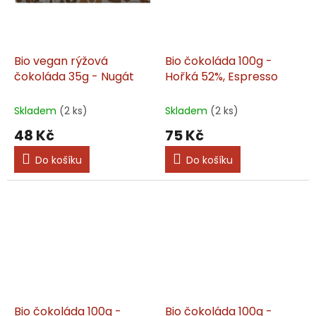
Bio vegan rýžová
Bio čokoláda 100g -
čokoláda 35g - Nugát
Hořká 52%, Espresso
Skladem
(2 ks)
Skladem
(2 ks)
48 Kč
75 Kč
Do košíku
Do košíku
Bio čokoláda 100g -
Bio čokoláda 100g -