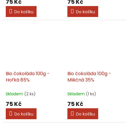
75 Kč
75 Kč
Do košíku
Do košíku
Bio čokoláda 100g -
Bio čokoláda 100g -
Hořká 85%
Mléčná 35%
Skladem
(2 ks)
Skladem
(1 ks)
75 Kč
75 Kč
Do košíku
Do košíku