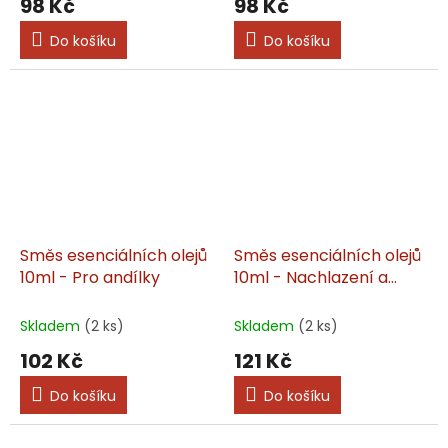
98 Kč
98 Kč
Do košíku
Do košíku
Směs esenciálních olejů
Směs esenciálních olejů
10ml - Pro andílky
10ml - Nachlazení a
imunita
Skladem
(2 ks)
Skladem
(2 ks)
102 Kč
121 Kč
Do košíku
Do košíku