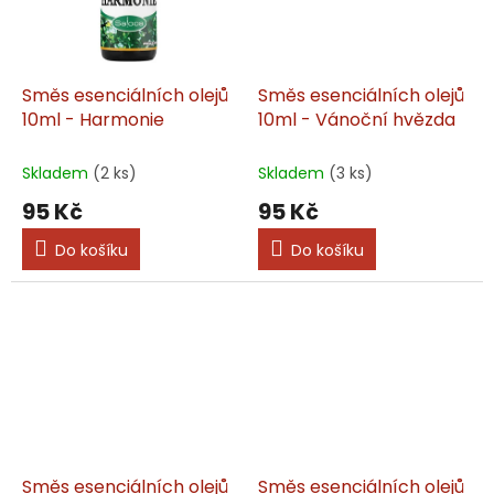
Směs esenciálních olejů
Směs esenciálních olejů
10ml - Harmonie
10ml - Vánoční hvězda
Skladem
(2 ks)
Skladem
(3 ks)
95 Kč
95 Kč
Do košíku
Do košíku
Směs esenciálních olejů
Směs esenciálních olejů