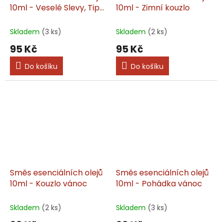
10ml - Veselé Slevy, Tipy,
10ml - Zimní kouzlo
Vánoce
Skladem
(3 ks)
Skladem
(2 ks)
95 Kč
95 Kč
Do košíku
Do košíku
Směs esenciálních olejů
Směs esenciálních olejů
10ml - Kouzlo vánoc
10ml - Pohádka vánoc
Skladem
(2 ks)
Skladem
(3 ks)