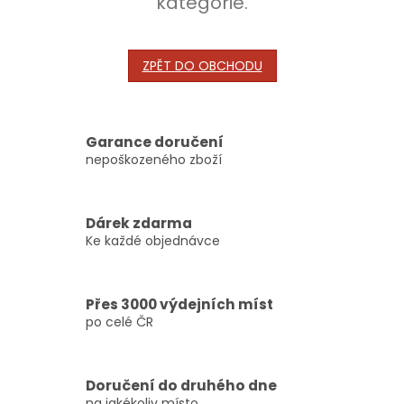
kategorie.
ZPĚT DO OBCHODU
Garance doručení
nepoškozeného zboží
Dárek zdarma
Ke každé objednávce
Přes 3000 výdejních míst
po celé ČR
Doručení do druhého dne
na jakékoliv místo