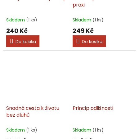
praxi
Skladem
(1 ks)
Skladem
(1 ks)
240 Kč
249 Kč
Do košíku
Do košíku
Snadná cesta k životu
Princip odlišnosti
bez dluhů
Skladem
(1 ks)
Skladem
(1 ks)