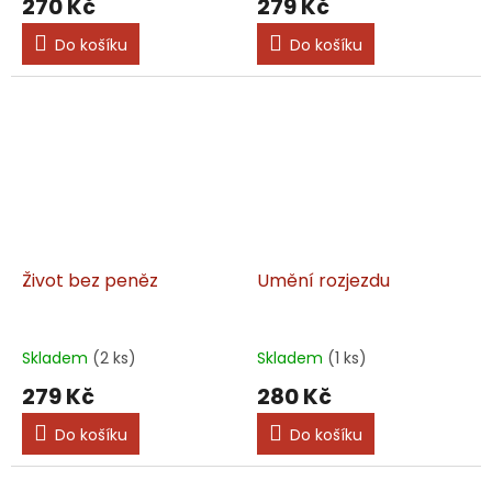
270 Kč
279 Kč
Do košíku
Do košíku
Život bez peněz
Umění rozjezdu
Skladem
(2 ks)
Skladem
(1 ks)
279 Kč
280 Kč
Do košíku
Do košíku