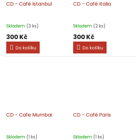
CD - Café Istanbul
CD - Café Italia
Skladem
(3 ks)
Skladem
(2 ks)
300 Kč
300 Kč
Do košíku
Do košíku
CD - Cafe Mumbai
CD - Café Paris
Skladem
(1 ks)
Skladem
(1 ks)