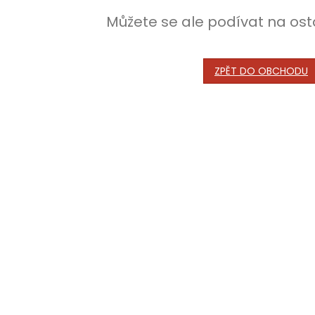
Můžete se ale podívat na ost
ZPĚT DO OBCHODU