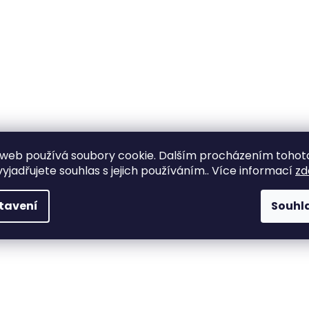
web používá soubory cookie. Dalším procházením tohot
yjadřujete souhlas s jejich používáním.. Více informací
zd
tavení
Souhl