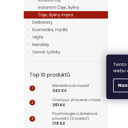
Rooibos čaj
Instantní Čaje, Byliny
Čaje, Byliny Impra
Delikatesy
Kosmetika, mýdla
Vějíře
Mandaly
Vonné tyčinky
Tento 
webu v
Top 10 produktů
Nas
Meridiánová masáž
342 Kč
Olomouc ztracená v čase
261 Kč
Psychologie a doteková
povolání (3.vydání)
178 Kč