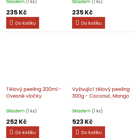
Skladem
(1 ks)
Skladem
(1 ks)
235 Kč
235 Kč
Do košíku
Do košíku
Tělový peeling 200ml -
Vyživující tělový peeling
Ovesné vločky
300g - Coconut, Mango
Skladem
(1 ks)
Skladem
(1 ks)
252 Kč
523 Kč
Do košíku
Do košíku