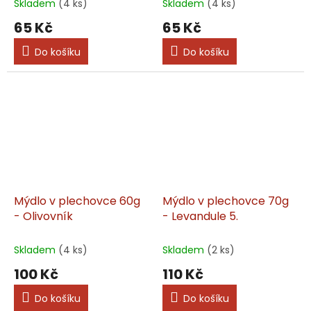
Skladem
(4 ks)
Skladem
(4 ks)
65 Kč
65 Kč
Do košíku
Do košíku
Mýdlo v plechovce 60g
Mýdlo v plechovce 70g
- Olivovník
- Levandule 5.
Skladem
(4 ks)
Skladem
(2 ks)
100 Kč
110 Kč
Do košíku
Do košíku