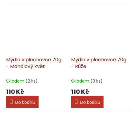
Mýdlo v plechovce 70g
Mýdlo v plechovce 70g
- Mandlový květ
- Růže
Skladem
(2 ks)
Skladem
(3 ks)
110 Kč
110 Kč
Do košíku
Do košíku