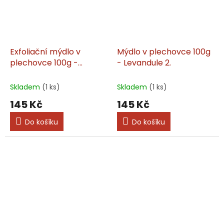
Exfoliační mýdlo v
Mýdlo v plechovce 100g
plechovce 100g -
- Levandule 2.
Levandule 2
Skladem
(1 ks)
Skladem
(1 ks)
145 Kč
145 Kč
Do košíku
Do košíku