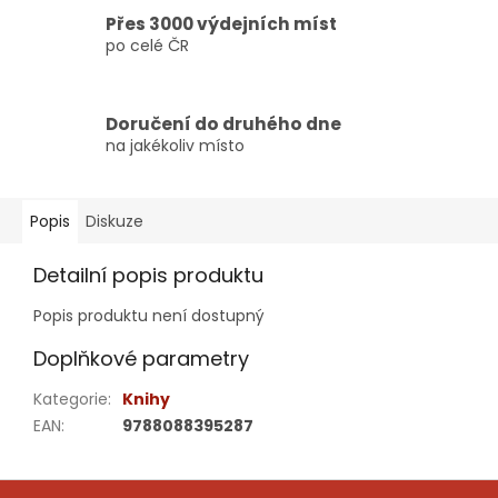
Přes 3000 výdejních míst
po celé ČR
Doručení do druhého dne
na jakékoliv místo
Popis
Diskuze
Detailní popis produktu
Popis produktu není dostupný
Doplňkové parametry
Kategorie
:
Knihy
EAN
:
9788088395287
Z