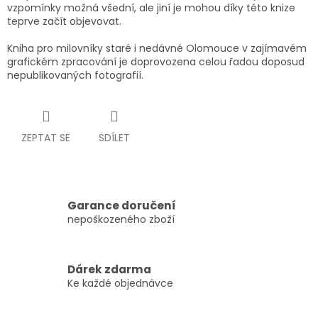
vzpomínky možná všední, ale jiní je mohou díky této knize
teprve začít objevovat.
Kniha pro milovníky staré i nedávné Olomouce v zajímavém
grafickém zpracování je doprovozena celou řadou doposud
nepublikovaných fotografií.
ZEPTAT SE
SDÍLET
Garance doručení
nepoškozeného zboží
Dárek zdarma
Ke každé objednávce