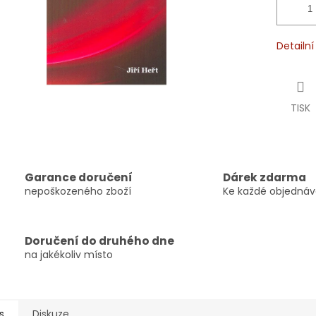
Detailn
TISK
Garance doručení
Dárek zdarma
nepoškozeného zboží
Ke každé objedná
Doručení do druhého dne
na jakékoliv místo
s
Diskuze