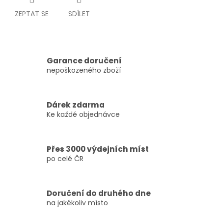
ZEPTAT SE
SDÍLET
Garance doručení
nepoškozeného zboží
Dárek zdarma
Ke každé objednávce
Přes 3000 výdejních míst
po celé ČR
Doručení do druhého dne
na jakékoliv místo