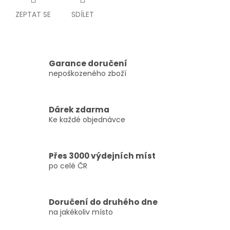
ZEPTAT SE
SDÍLET
Garance doručení
nepoškozeného zboží
Dárek zdarma
Ke každé objednávce
Přes 3000 výdejních míst
po celé ČR
Doručení do druhého dne
na jakékoliv místo