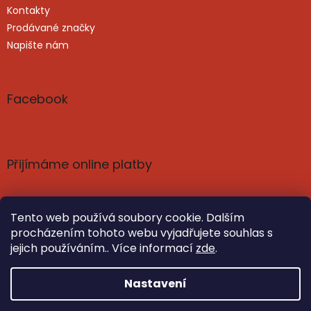
Kontakty
Prodávané značky
Napište nám
Facebook
Přijímáme online platby
Tento web používá soubory cookie. Dalším
procházením tohoto webu vyjadřujete souhlas s
jejich používáním.. Více informací
zde
.
Vytvořil Shoptet
Nastavil tým EshopyUmíme.cz
Nastavení