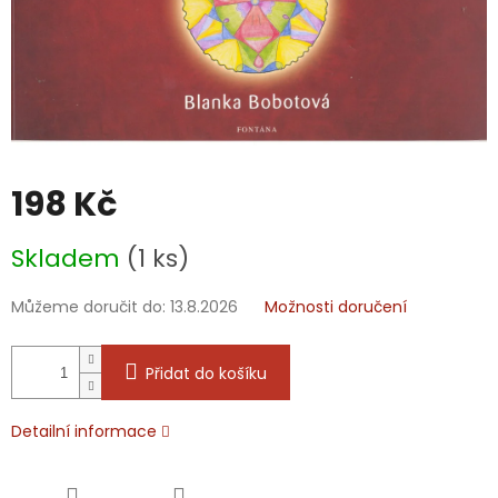
198 Kč
Měrná
Skladem
(1 ks)
cena:
Můžeme doručit do:
13.8.2026
Možnosti doručení
Přidat do košíku
Detailní informace