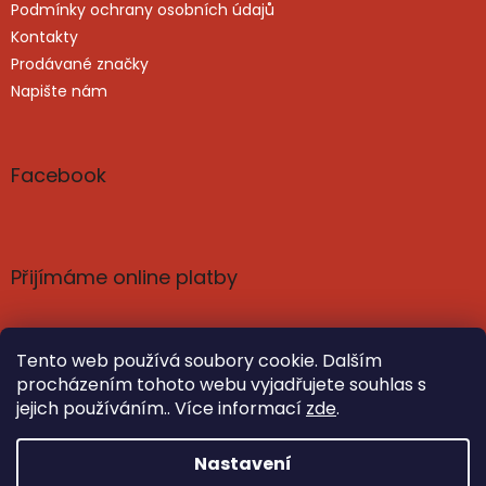
Podmínky ochrany osobních údajů
Kontakty
Prodávané značky
Napište nám
Facebook
Přijímáme online platby
Tento web používá soubory cookie. Dalším
procházením tohoto webu vyjadřujete souhlas s
jejich používáním.. Více informací
zde
.
Vytvořil Shoptet
Nastavil tým EshopyUmíme.cz
Nastavení