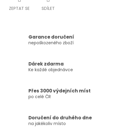
ZEPTAT SE
SDÍLET
Garance doručení
nepoškozeného zboží
Dárek zdarma
Ke každé objednávce
Přes 3000 výdejních míst
po celé ČR
Doručení do druhého dne
na jakékoliv místo