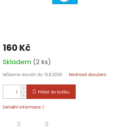
160 Kč
Měrná
Skladem
(2 ks)
cena:
Můžeme doručit do:
13.8.2026
Možnosti doručení
Přidat do košíku
Detailní informace