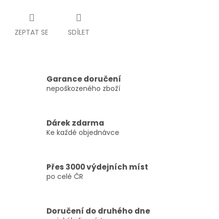
ZEPTAT SE
SDÍLET
Garance doručení
nepoškozeného zboží
Dárek zdarma
Ke každé objednávce
Přes 3000 výdejních míst
po celé ČR
Doručení do druhého dne