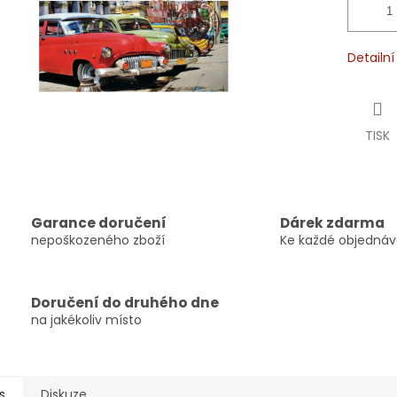
Detailn
TISK
Garance doručení
Dárek zdarma
nepoškozeného zboží
Ke každé objedná
Doručení do druhého dne
na jakékoliv místo
s
Diskuze