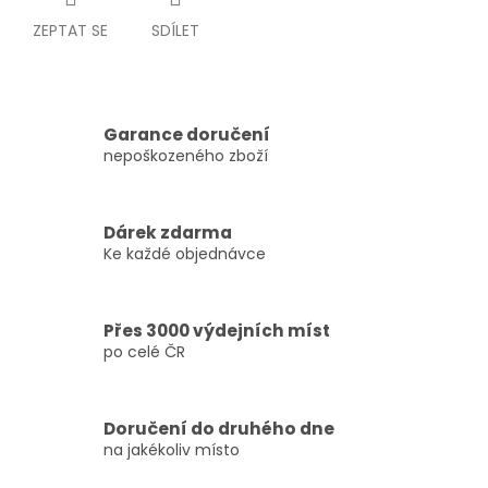
ZEPTAT SE
SDÍLET
Garance doručení
nepoškozeného zboží
Dárek zdarma
Ke každé objednávce
Přes 3000 výdejních míst
po celé ČR
Doručení do druhého dne
na jakékoliv místo