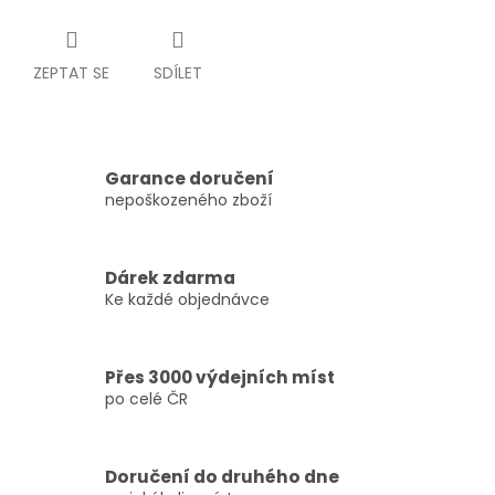
ZEPTAT SE
SDÍLET
Garance doručení
nepoškozeného zboží
Dárek zdarma
Ke každé objednávce
Přes 3000 výdejních míst
po celé ČR
Doručení do druhého dne