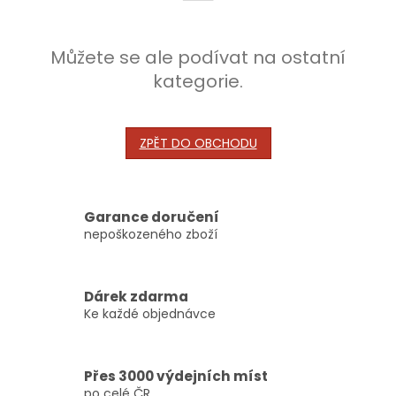
Můžete se ale podívat na ostatní
kategorie.
ZPĚT DO OBCHODU
Garance doručení
nepoškozeného zboží
Dárek zdarma
Ke každé objednávce
Přes 3000 výdejních míst
po celé ČR