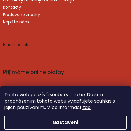
Kontakty
Prodávané značky
Napište nám
Facebook
Přijímáme online platby
Tento web používá soubory cookie. Dalším
procházením tohoto webu vyjadřujete souhlas s
jejich používáním.. Více informací
zde
.
Vytvořil Shoptet
Nastavil tým EshopyUmíme.cz
Nastavení