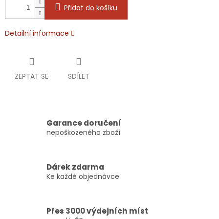
Přidat do košíku
Detailní informace
ZEPTAT SE
SDÍLET
Garance doručení
nepoškozeného zboží
Dárek zdarma
Ke každé objednávce
Přes 3000 výdejních míst