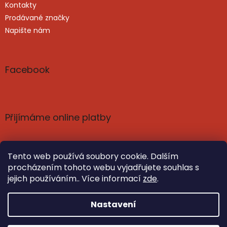
Kontakty
Prodávané značky
Napište nám
Facebook
Přijímáme online platby
Tento web používá soubory cookie. Dalším
procházením tohoto webu vyjadřujete souhlas s
jejich používáním.. Více informací
zde
.
Vytvořil Shoptet
Nastavil tým EshopyUmíme.cz
Nastavení