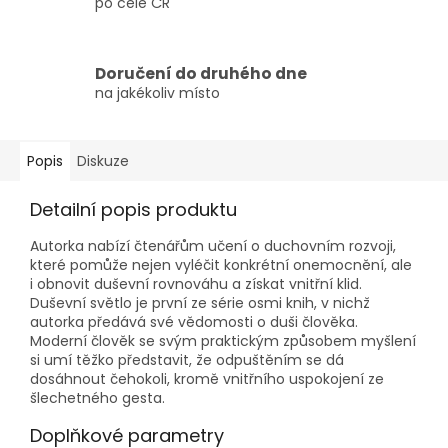
po celé ČR
Doručení do druhého dne
na jakékoliv místo
Popis
Diskuze
Detailní popis produktu
Autorka nabízí čtenářům učení o duchovním rozvoji,
které pomůže nejen vyléčit konkrétní onemocnění, ale
i obnovit duševní rovnováhu a získat vnitřní klid.
Duševní světlo je první ze série osmi knih, v nichž
autorka předává své vědomosti o duši člověka.
Moderní člověk se svým praktickým způsobem myšlení
si umí těžko představit, že odpuštěním se dá
dosáhnout čehokoli, kromě vnitřního uspokojení ze
šlechetného gesta.
Doplňkové parametry