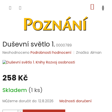
Přejít
NÁKUP
na
obsah
KOŠÍK
Duševní světlo 1.
0000789
Průměrné
Neohodnoceno
Podrobnosti hodnocení
Značka:
Alman
hodnocení
produktu
je
0,0
258 Kč
z
5
hvězdiček.
Měrná
Skladem
(1 ks)
cena:
Můžeme doručit do:
12.8.2026
Možnosti doručení