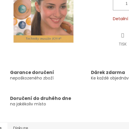
Detailn
TISK
Garance doručení
Dárek zdarma
nepoškozeného zboží
Ke každé objedná
Doručení do druhého dne
na jakékoliv místo
s
Diskuze