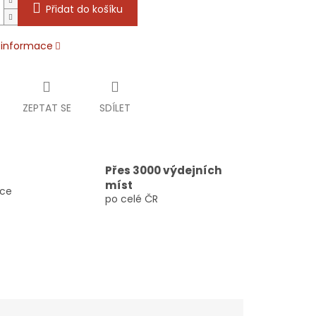
Přidat do košíku
í informace
ZEPTAT SE
SDÍLET
Přes 3000 výdejních
míst
vce
po celé ČR