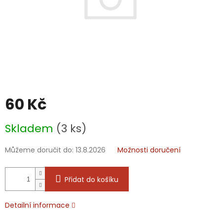
60 Kč
Měrná
Skladem
(3 ks)
cena:
Můžeme doručit do:
13.8.2026
Možnosti doručení
Přidat do košíku
Detailní informace