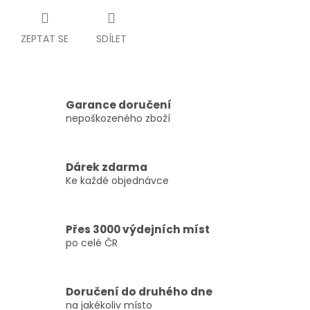
ZEPTAT SE
SDÍLET
Garance doručení
nepoškozeného zboží
Dárek zdarma
Ke každé objednávce
Přes 3000 výdejních míst
po celé ČR
Doručení do druhého dne
na jakékoliv místo