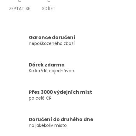
ZEPTAT SE
SDÍLET
Garance doručení
nepoškozeného zboží
Dárek zdarma
Ke každé objednávce
Přes 3000 výdejních míst
po celé ČR
Doručení do druhého dne
na jakékoliv místo