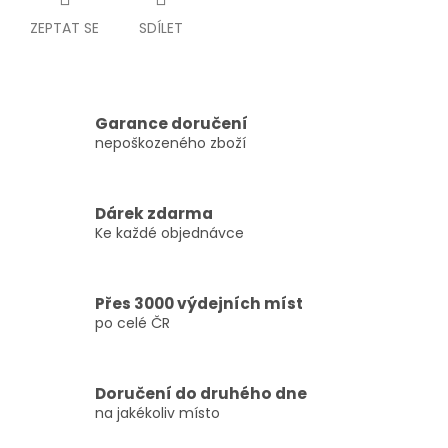
ZEPTAT SE
SDÍLET
Garance doručení
nepoškozeného zboží
Dárek zdarma
Ke každé objednávce
Přes 3000 výdejních míst
po celé ČR
Doručení do druhého dne
na jakékoliv místo