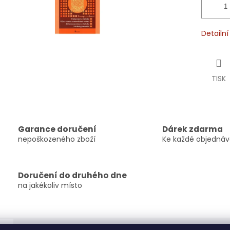
Detailn
TISK
Garance doručení
Dárek zdarma
nepoškozeného zboží
Ke každé objedná
Doručení do druhého dne
na jakékoliv místo
s
Diskuze