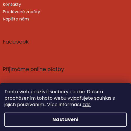
Kontakty
Prodávané značky
Napište nám
Facebook
Přijímáme online platby
Tento web používá soubory cookie. Dalším
procházením tohoto webu vyjadřujete souhlas s
jejich používáním.. Více informací
zde
.
Vytvořil Shoptet
Nastavil tým EshopyUmíme.cz
Nastavení