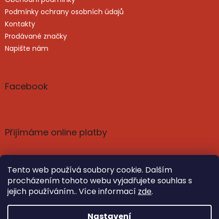
Podmínky ochrany osobních údajů
Kontakty
Prodávané značky
Napište nám
Facebook
Přijímáme online platby
Tento web používá soubory cookie. Dalším
procházením tohoto webu vyjadřujete souhlas s
jejich používáním.. Více informací
zde
.
Vytvořil Shoptet
Nastavil tým EshopyUmíme.cz
Nastavení