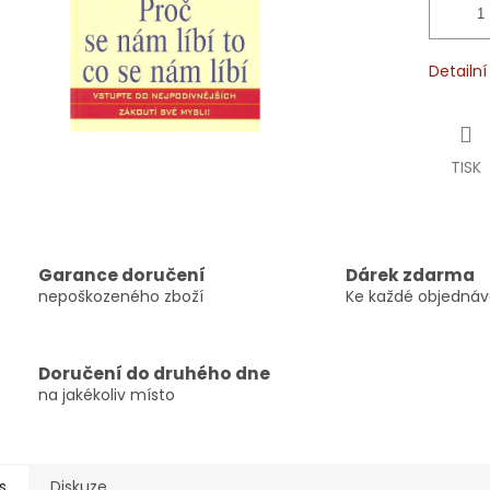
Detailn
TISK
Garance doručení
Dárek zdarma
nepoškozeného zboží
Ke každé objedná
Doručení do druhého dne
na jakékoliv místo
s
Diskuze