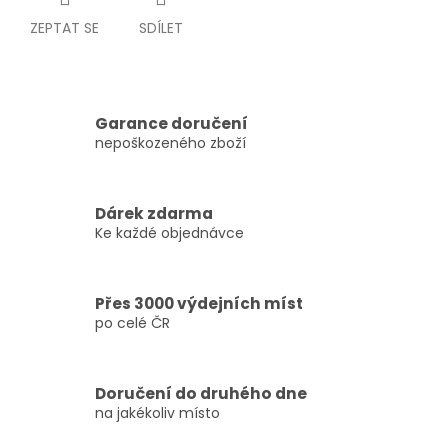
ZEPTAT SE
SDÍLET
Garance doručení
nepoškozeného zboží
Dárek zdarma
Ke každé objednávce
Přes 3000 výdejních míst
po celé ČR
Doručení do druhého dne
na jakékoliv místo