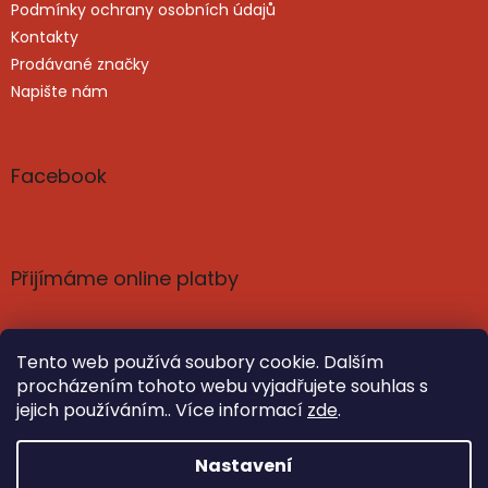
Podmínky ochrany osobních údajů
Kontakty
Prodávané značky
Napište nám
Facebook
Přijímáme online platby
Tento web používá soubory cookie. Dalším
procházením tohoto webu vyjadřujete souhlas s
jejich používáním.. Více informací
zde
.
Vytvořil Shoptet
Nastavil tým EshopyUmíme.cz
Nastavení