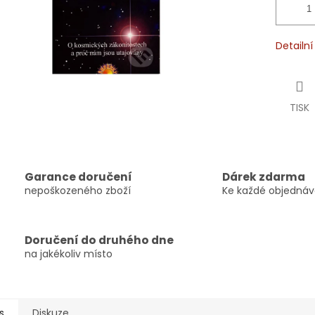
Detailn
TISK
Garance doručení
Dárek zdarma
nepoškozeného zboží
Ke každé objedná
Doručení do druhého dne
na jakékoliv místo
s
Diskuze