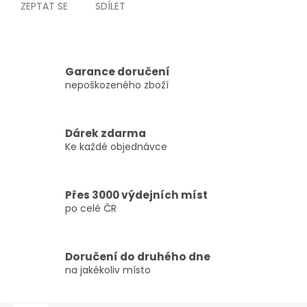
ZEPTAT SE
SDÍLET
Garance doručení
nepoškozeného zboží
Dárek zdarma
Ke každé objednávce
Přes 3000 výdejních míst
po celé ČR
Doručení do druhého dne
na jakékoliv místo