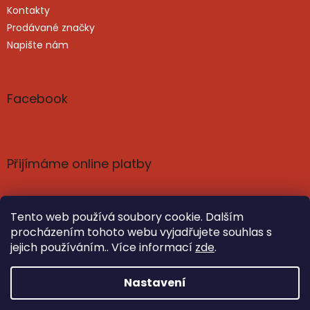
Kontakty
Prodávané značky
Napište nám
Facebook
Přijímáme online platby
Tento web používá soubory cookie. Dalším
procházením tohoto webu vyjadřujete souhlas s
jejich používáním.. Více informací
zde
.
Vytvořil Shoptet
Nastavil tým EshopyUmíme.cz
Nastavení