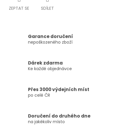
ZEPTAT SE
SDÍLET
Garance doručení
nepoškozeného zboží
Dárek zdarma
Ke každé objednávce
Přes 3000 výdejních míst
po celé ČR
Doručení do druhého dne
na jakékoliv místo