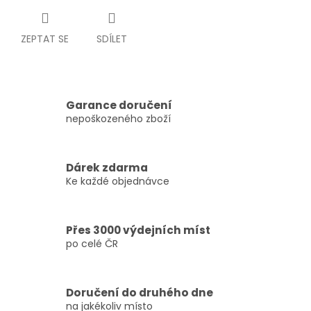
ZEPTAT SE
SDÍLET
Garance doručení
nepoškozeného zboží
Dárek zdarma
Ke každé objednávce
Přes 3000 výdejních míst
po celé ČR
Doručení do druhého dne
na jakékoliv místo