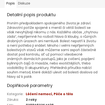
Popis
Diskuze
Detailní popis produktu
Prvním předpokladem spokojeného života je zdraví.
Zdravotní potíže spojené s menší či větší bolestí se
však nevyhýbají nikomu z nás. Každého občas „chytnou
záda“, nepříjemně ho rozbolí hlava či klouby, o různých
drobných úrazech ani nemluvě. Bolest nepatří k životu
a není potřeba ji snášet. Mnoho i velmi nepříjemných
bolestivých stavů však můžeme sami aspoň částečně
dostat pod kontrolu, ať už pomocí všeobecně
známých domácích postupů, jako je cvičení, popíjení
bylinných čajů či masáže, nebo exotičtějších, třeba
vodoléčby či akupunktury. Přehledná příručka nabízí
souhrn metod, které dokáží ulevit od bolesti doslova od
hlavy až k patě.
Doplňkové parametry
Kategorie
:
Léčení nemocí, Péče o tělo
Záruka
:
2 roky