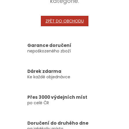
kategorie.
ZPĚT DO OBCHODU
Garance doručení
nepoškozeného zboží
Dárek zdarma
Ke každé objednávce
Přes 3000 výdejních míst
po celé ČR
Doručení do druhého dne
na jakékoliv místo