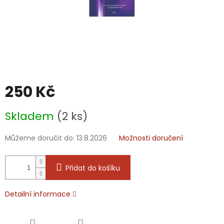
250 Kč
Měrná
Skladem
(2 ks)
cena:
Můžeme doručit do:
13.8.2026
Možnosti doručení
Přidat do košíku
Detailní informace