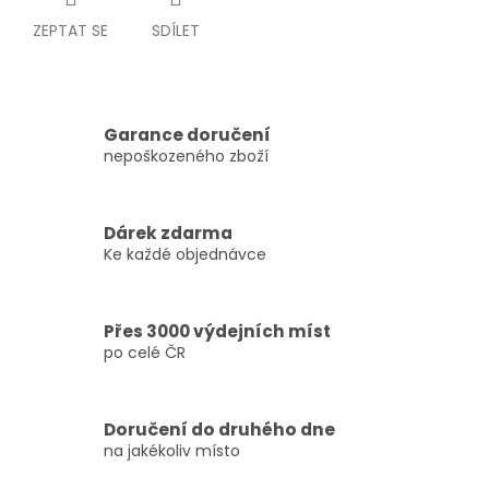
ZEPTAT SE
SDÍLET
Garance doručení
nepoškozeného zboží
Dárek zdarma
Ke každé objednávce
Přes 3000 výdejních míst
po celé ČR
Doručení do druhého dne
na jakékoliv místo