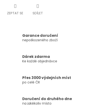
ZEPTAT SE
SDÍLET
Garance doručení
nepoškozeného zboží
Dárek zdarma
Ke každé objednávce
Přes 3000 výdejních míst
po celé ČR
Doručení do druhého dne
na jakékoliv místo