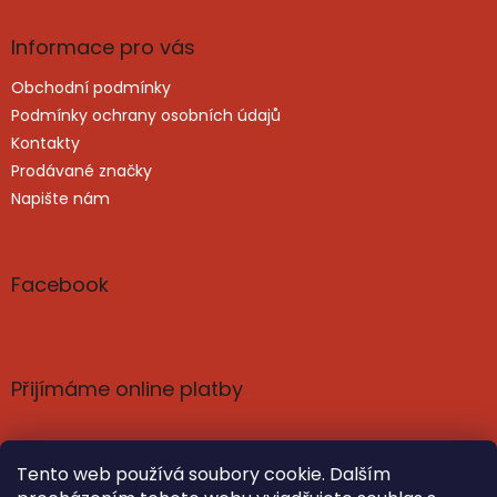
Informace pro vás
Obchodní podmínky
Podmínky ochrany osobních údajů
Kontakty
Prodávané značky
Napište nám
Facebook
Přijímáme online platby
Tento web používá soubory cookie. Dalším