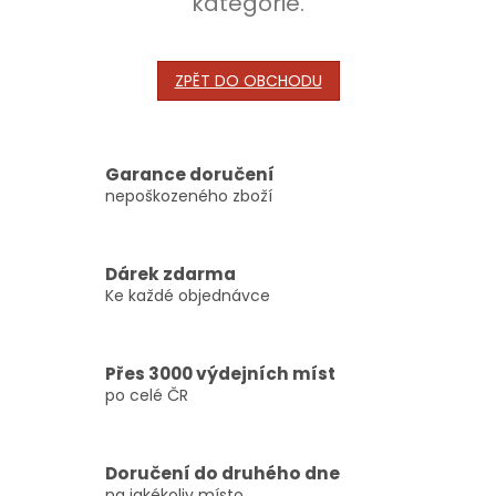
kategorie.
ZPĚT DO OBCHODU
Garance doručení
nepoškozeného zboží
Dárek zdarma
Ke každé objednávce
Přes 3000 výdejních míst
po celé ČR
Doručení do druhého dne
na jakékoliv místo