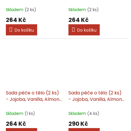
Peach, Rose
Skladem
(2 ks)
Skladem
(2 ks)
264 Kč
264 Kč
Do košíku
Do košíku
Sada péče o tělo (2 ks)
Sada péče o tělo (2 ks)
- Jojoba, Vanilla, Almond
- Jojoba, Vanilla, Almond
Oil
Oil
Skladem
(1 ks)
Skladem
(4 ks)
264 Kč
290 Kč