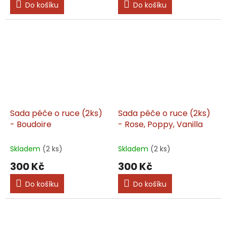
Do košíku
Do košíku
Sada péče o ruce (2ks)
Sada péče o ruce (2ks)
- Boudoire
- Rose, Poppy, Vanilla
Skladem
(2 ks)
Skladem
(2 ks)
300 Kč
300 Kč
Do košíku
Do košíku