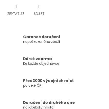
ZEPTAT SE
SDÍLET
Garance doručení
nepoškozeného zboží
Dárek zdarma
Ke každé objednávce
Přes 3000 výdejních míst
po celé ČR
Doručení do druhého dne
na jakékoliv místo