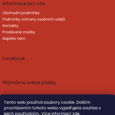
Informace pro vás
Obchodní podmínky
Podmínky ochrany osobních údajů
Kontakty
Prodávané značky
Napište nám
Facebook
Přijímáme online platby
Tento web používá soubory cookie. Dalším
procházením tohoto webu vyjadřujete souhlas s
jejich používáním.. Více informací
zde
.