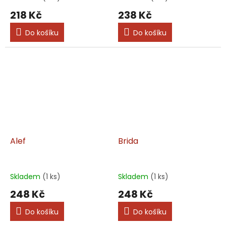
218 Kč
238 Kč
Do košíku
Do košíku
Alef
Brida
Skladem
(1 ks)
Skladem
(1 ks)
248 Kč
248 Kč
Do košíku
Do košíku