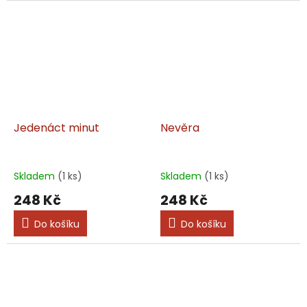
Jedenáct minut
Nevěra
Skladem
(1 ks)
Skladem
(1 ks)
248 Kč
248 Kč
Do košíku
Do košíku