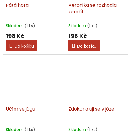
Pátá hora
Veronika se rozhodla
zemřít
Skladem
(1 ks)
Skladem
(1 ks)
198 Kč
198 Kč
Do košíku
Do košíku
Učím se jógu
Zdokonaluji se v józe
Skladem
(1 ks)
Skladem
(1 ks)