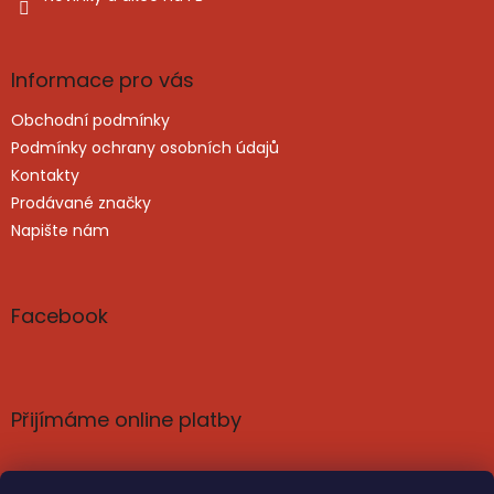
Informace pro vás
Obchodní podmínky
Podmínky ochrany osobních údajů
Kontakty
Prodávané značky
Napište nám
Facebook
Přijímáme online platby