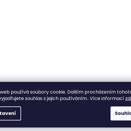
web používá soubory cookie. Dalším procházením tohot
yjadřujete souhlas s jejich používáním.. Více informací
zd
tavení
Souhl