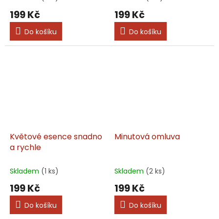
199 Kč
199 Kč
Do košíku
Do košíku
Květové esence snadno
Minutová omluva
a rychle
Skladem
(1 ks)
Skladem
(2 ks)
199 Kč
199 Kč
Do košíku
Do košíku