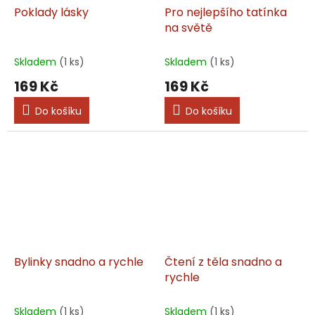
Poklady lásky
Pro nejlepšího tatínka
na světě
Skladem
(1 ks)
Skladem
(1 ks)
169 Kč
169 Kč
Do košíku
Do košíku
Bylinky snadno a rychle
Čtení z těla snadno a
rychle
Skladem
(1 ks)
Skladem
(1 ks)