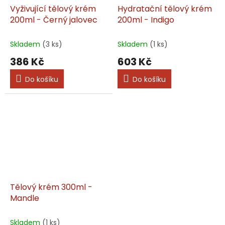
Vyživující tělový krém
Hydratační tělový krém
200ml - Černý jalovec
200ml - Indigo
Skladem
(3 ks)
Skladem
(1 ks)
386 Kč
603 Kč
Do košíku
Do košíku
Tělový krém 300ml -
Mandle
Skladem
(1 ks)