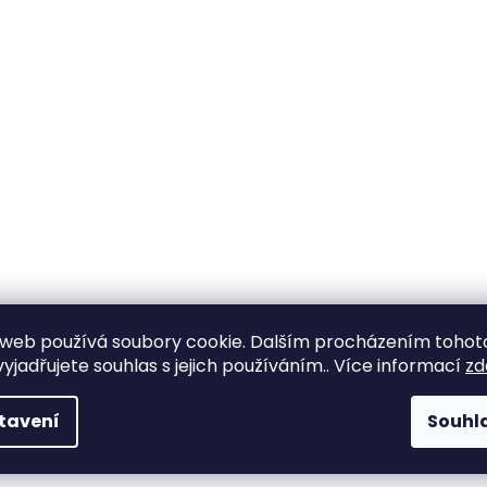
web používá soubory cookie. Dalším procházením tohot
yjadřujete souhlas s jejich používáním.. Více informací
zd
tavení
Souhl