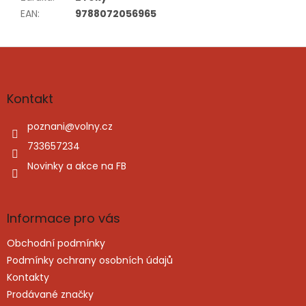
EAN
:
9788072056965
Z
á
p
a
Kontakt
t
í
poznani
@
volny.cz
733657234
Novinky a akce na FB
Informace pro vás
Obchodní podmínky
Podmínky ochrany osobních údajů
Kontakty
Prodávané značky